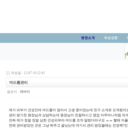
병원소개
여성성형
작성일 : 12-07-19 22:41
여드름관리
글쓴이 :
재버미
제가 피부가 건성인데 여드름이 많아서 고생 중이었는데 친구 소개로 오게됬어
관리 받기전 원장님과 상담하는데 원장님이 친절하시고 옆집 아주머니처럼 되
진짜 제가 정말 정말 심한 건성피부라 여드름 조차 말랐더라구요 ㅠㅠ 짤때 
전에 관리받았던 곳은 그냥 짜주고 끝났는데 여기서 관리 받았을때는 진정팩?인